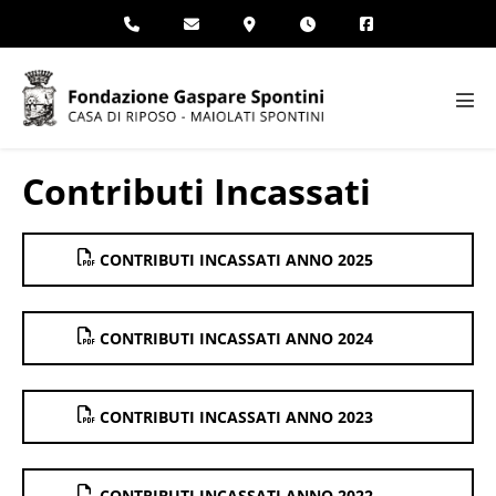
Salta
al
contenuto
Atti
men
Contributi Incassati
CONTRIBUTI INCASSATI ANNO 2025
CONTRIBUTI INCASSATI ANNO 2024
CONTRIBUTI INCASSATI ANNO 2023
CONTRIBUTI INCASSATI ANNO 2022