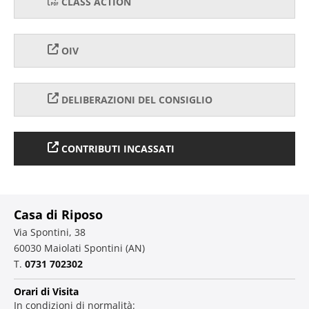
CLASS ACTION
OIV
DELIBERAZIONI DEL CONSIGLIO
CONTRIBUTI INCASSATI
Casa di Riposo
Via Spontini, 38
60030 Maiolati Spontini (AN)
T.
0731 702302
Orari di Visita
In condizioni di normalità: