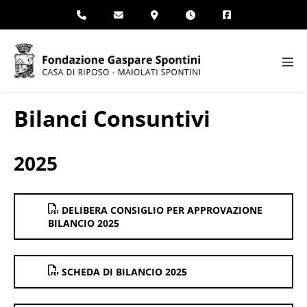
Salta
al
contenuto
Atti
men
Bilanci Consuntivi
2025
DELIBERA CONSIGLIO PER APPROVAZIONE
BILANCIO 2025
SCHEDA DI BILANCIO 2025