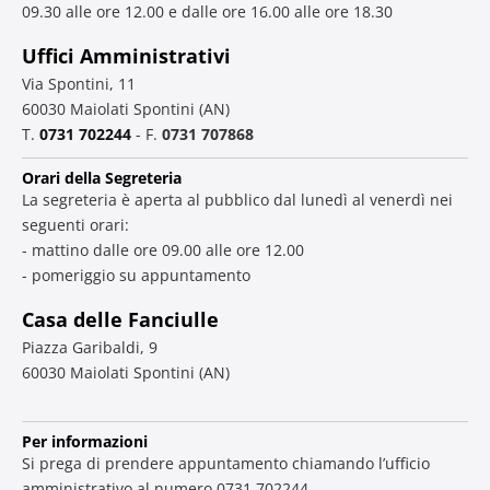
09.30 alle ore 12.00 e dalle ore 16.00 alle ore 18.30
Uffici Amministrativi
Via Spontini, 11
60030 Maiolati Spontini (AN)
T.
0731 702244
- F.
0731 707868
Orari della Segreteria
La segreteria è aperta al pubblico dal lunedì al venerdì nei
seguenti orari:
- mattino dalle ore 09.00 alle ore 12.00
- pomeriggio su appuntamento
Casa delle Fanciulle
Piazza Garibaldi, 9
60030 Maiolati Spontini (AN)
Per informazioni
Si prega di prendere appuntamento chiamando l’ufficio
amministrativo al numero 0731 702244