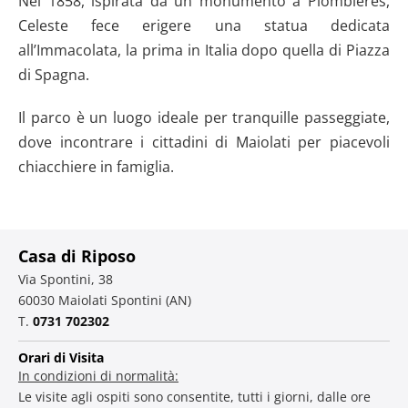
Nel 1858, ispirata da un monumento a Plombières,
Celeste fece erigere una statua dedicata
all’Immacolata, la prima in Italia dopo quella di Piazza
di Spagna.
Il parco è un luogo ideale per tranquille passeggiate,
dove incontrare i cittadini di Maiolati per piacevoli
chiacchiere in famiglia.
Casa di Riposo
Via Spontini, 38
60030 Maiolati Spontini (AN)
T.
0731 702302
Orari di Visita
In condizioni di normalità:
Le visite agli ospiti sono consentite, tutti i giorni, dalle ore