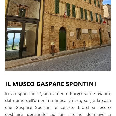
IL MUSEO GASPARE SPONTINI
In via Spontini, 17, anticamente Borgo San Giovanni,
dal nome dell’omonima antica chiesa, sorge la casa
che Gaspare Spontini e Celeste Erard si fecero
costruire pensando ad un ritorno definitivo a